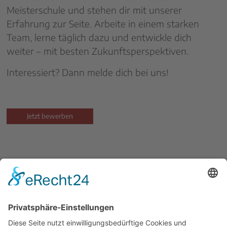
Meisterschule und stehen dir mit unserer
Erfahrung zur Seite. Arbeite in einem starken
Team, lerne täglich dazu und entwickle dich
weiter – mit besten Zukunftsperspektiven.
Interessiert? Dann melde dich bei uns!
Jetzt bewerben