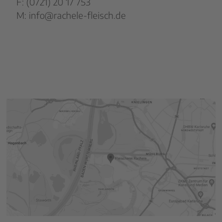
F: (0721) 20 17 753
M: info@rachele-fleisch.de